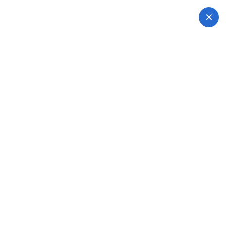
✕
机
资讯中心
联系我们
登录平台
极分化
百家乐老虎机
专业 · 信赖 · 安全
立即注册