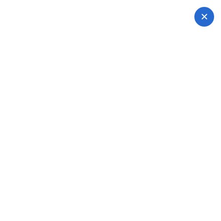
✕
机
资讯中心
联系我们
登录平台
百家乐老虎机
专业 · 信赖 · 安全
立即注册